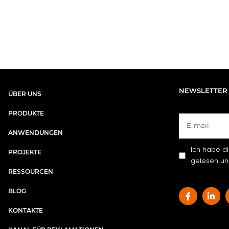
NEWSLETTER
ÜBER UNS​
PRODUKTE
ANWENDUNGEN
Ich habe d
PROJEKTE
gelesen und
RESSOURCEN
BLOG
KONTAKTE