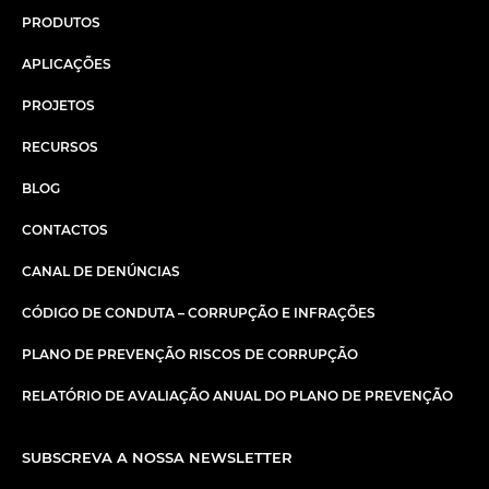
PRODUTOS
APLICAÇÕES
PROJETOS
RECURSOS
BLOG
CONTACTOS
CANAL DE DENÚNCIAS
CÓDIGO DE CONDUTA – CORRUPÇÃO E INFRAÇÕES
PLANO DE PREVENÇÃO RISCOS DE CORRUPÇÃO
RELATÓRIO DE AVALIAÇÃO ANUAL DO PLANO DE PREVENÇÃO
SUBSCREVA A NOSSA NEWSLETTER