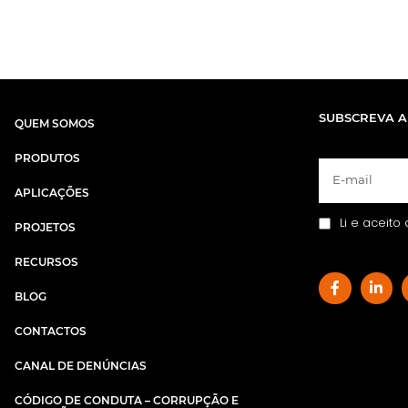
SUBSCREVA A
QUEM SOMOS
PRODUTOS
APLICAÇÕES
Li e aceito
PROJETOS
RECURSOS
BLOG
CONTACTOS
CANAL DE DENÚNCIAS
CÓDIGO DE CONDUTA – CORRUPÇÃO E