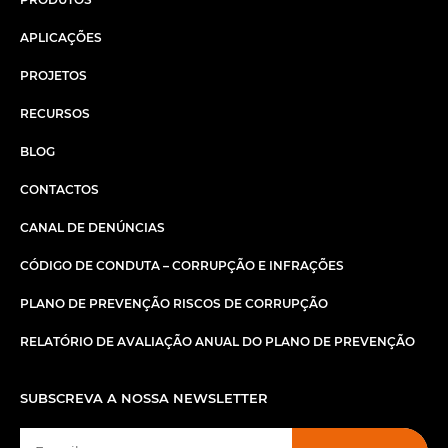
APLICAÇÕES
PROJETOS
RECURSOS
BLOG
CONTACTOS
CANAL DE DENÚNCIAS
CÓDIGO DE CONDUTA – CORRUPÇÃO E INFRAÇÕES
PLANO DE PREVENÇÃO RISCOS DE CORRUPÇÃO
RELATÓRIO DE AVALIAÇÃO ANUAL DO PLANO DE PREVENÇÃO
SUBSCREVA A NOSSA NEWSLETTER