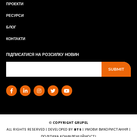
ПРОЕКТИ
РЕСУРСИ
БЛОГ
КОНТАКТИ
ПІДПИСАТИСЯ НА РОЗСИЛКУ НОВИН
SUBMIT
© COPYRIGHT GRUPEL
ALL RIGHTS RESERVED | DEVELOPED BY
BTS
|
УМОВИ ВИКОРИСТАННЯ
|
ПОЛІТИКА КОНФІДЕНЦІЙНОСТІ