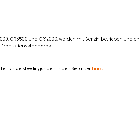
 GR3000, GR6500 und GR12000, werden mit Benzin betrieben und 
d Produktionsstandards.
die Handelsbedingungen finden Sie unter
hier.