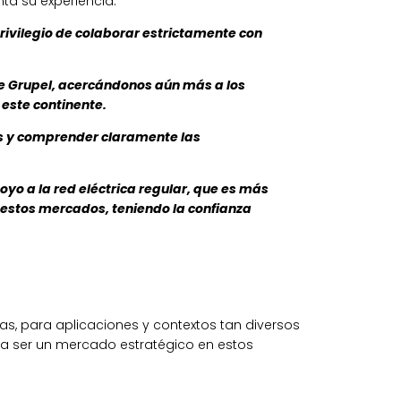
ta su experiencia:
privilegio de colaborar estrictamente con
de Grupel, acercándonos aún más a los
 este continente.
as y comprender claramente las
yo a la red eléctrica regular, que es más
n estos mercados, teniendo la confianza
s, para aplicaciones y contextos tan diversos
lta ser un mercado estratégico en estos