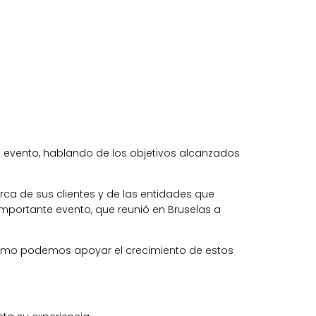
l evento, hablando de los objetivos alcanzados
ca de sus clientes y de las entidades que
e importante evento, que reunió en Bruselas a
 cómo podemos apoyar el crecimiento de estos