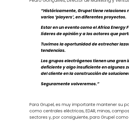
Pedro Gonçalves, Director de Marketing y Ventas
“Históricamente, Grupel tiene relaciones 
varios ‘players’, en diferentes proyectos.
Estar en un evento como el Africa Energy
líderes de opinión y a los actores que par
Tuvimos la oportunidad de estrechar lazo
tendencias.
Los grupos electrógenos tienen una gran i
deficiente y algo insuficiente en algunas
del cliente en la construcción de solucione
Seguramente volveremos.”
Para Grupel, es muy importante mantener su po
como centrales eléctricas, EDAR, minas, campos 
sectores y, por consiguiente, para Grupel como