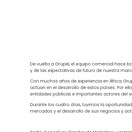
De vuelta a Grupel, el equipo comercial hace b
y de las expectativas de futuro de nuestra mar
Con muchos años de experiencia en África, Grup
actúan en el desarrollo de estos países. Por ell
entidades públicas e importantes actores del s
Durante los cuatro días, tuvimos la oportunid
mercados y el desarrollo de sus negocios y act