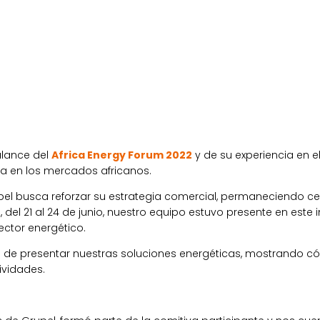
alance del
Africa Energy Forum 2022
y de su experiencia en e
ca en los mercados africanos.
el busca reforzar su estrategia comercial, permaneciendo cer
o, del 21 al 24 de junio, nuestro equipo estuvo presente en est
ector energético.
ad de presentar nuestras soluciones energéticas, mostrando
ividades.