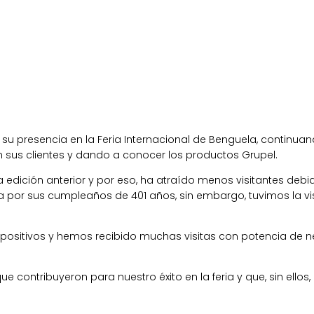
 presencia en la Feria Internacional de Benguela, continuand
sus clientes y dando a conocer los productos Grupel.
a edición anterior y por eso, ha atraído menos visitantes debi
 por sus cumpleaños de 401 años, sin embargo, tuvimos la vi
 positivos y hemos recibido muchas visitas con potencia de
ue contribuyeron para nuestro éxito en la feria y que, sin ell