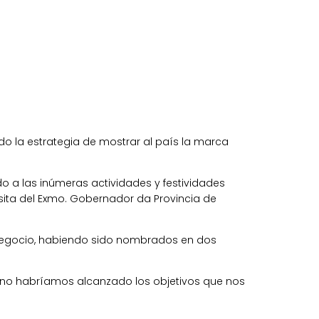
o la estrategia de mostrar al país la marca
do a las inúmeras actividades y festividades
sita del Exmo. Gobernador da Provincia de
 negocio, habiendo sido nombrados en dos
os, no habríamos alcanzado los objetivos que nos