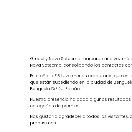
Grupel y Nova Sotecma marcaron una vez más su
Nova Sotecma, consolidando los contactos con 
Este año la FIB tuvo menos expositores que en l
que están sucediendo en la ciudad de Benguela
Benguela Drº Rui Falcão.
Nuestra presencia ha dado algunos resultados
categorías de premios.
Nos gustaría agradecer a todos los visitantes, q
propusimos.