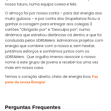
nosso futuro, numa equipa coesa e feliz.
O almoço foi por nossa conta – para dar energia aos
muito gulosos – e por conta dos Grupelianos ficou a
ganhar a coragem para entregar aos colegas 3
cartões “Obrigado por” e “Desculpa por”, numa
dinâmica que estreitou distâncias cá dentro, e que foi
conduzida pelos UDREAMers. Admiramos projetos com
energia que combine com a nossa e, sem hesitar,
juntámos esforços e sonhámos juntos com os
UDREAMers. Que orgulho imenso associar o nosso
nome a este grupo de jovens e recebê-los uma vez
mais em nossa casa.
Temos o coração aberto, cheio de energia boa.
Faz
parte da nossa Energia!
Perguntas Frequentes