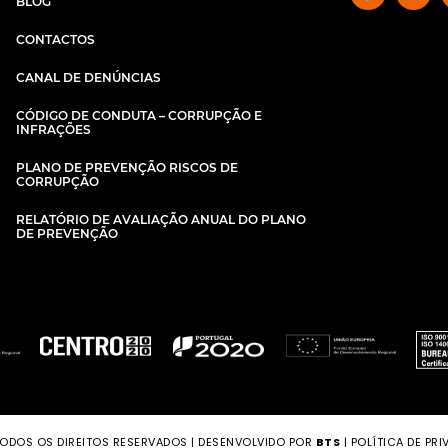
BLOG
CONTACTOS
CANAL DE DENÚNCIAS
CÓDIGO DE CONDUTA – CORRUPÇÃO E
INFRAÇÕES
PLANO DE PREVENÇÃO RISCOS DE
CORRUPÇÃO
RELATÓRIO DE AVALIAÇÃO ANUAL DO PLANO
DE PREVENÇÃO
ODOS OS DIREITOS RESERVADOS | DESENVOLVIDO POR
BTS
|
POLÍTICA DE PRI