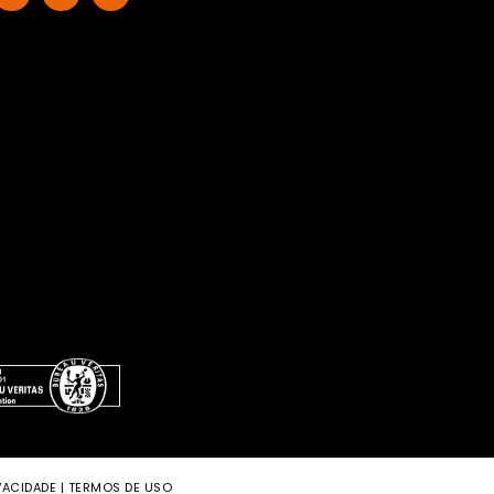
VACIDADE
|
TERMOS DE USO