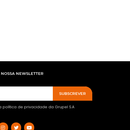
 NOSSA NEWSLETTER
SUBSCREVER
 a política de privacidade da Grupel S.A