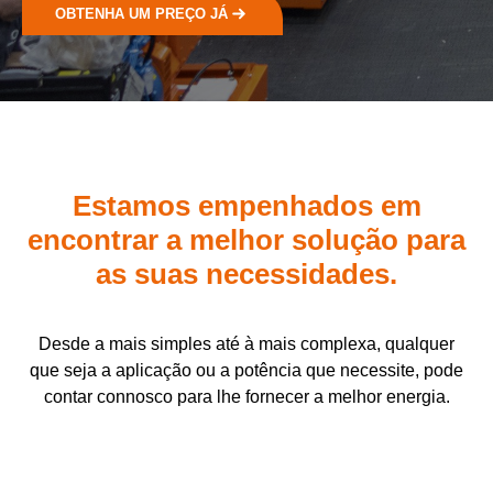
OBTENHA UM PREÇO JÁ
Estamos empenhados em
encontrar a melhor solução para
as suas necessidades.
Desde a mais simples até à mais complexa, qualquer
que seja a aplicação ou a potência que necessite, pode
contar connosco para lhe fornecer a melhor energia.