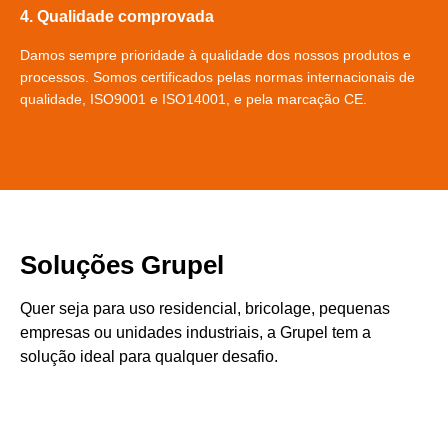
4. Qualidade comprovada
Damos sempre prioridade à qualidade dos nossos produtos e
processos. Somos certificados pelas normas internacionais de
qualidade, ISO9001 e ISO14001, e pela marcação CE.
Soluções Grupel
Quer seja para uso residencial, bricolage, pequenas
empresas ou unidades industriais, a Grupel tem a
solução ideal para qualquer desafio.