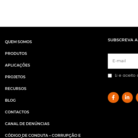
SUBSCREVA A
QUEM SOMOS
PRODUTOS
APLICAÇÕES
Li e aceito
PROJETOS
RECURSOS
BLOG
CONTACTOS
CANAL DE DENÚNCIAS
CÓDIGO DE CONDUTA – CORRUPÇÃO E