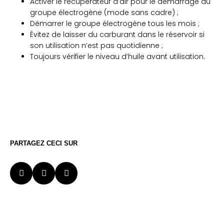
Activer le récupérateur d’air pour le démarrage du
groupe électrogène (mode sans cadre) ;
Démarrer le groupe électrogène tous les mois ;
Évitez de laisser du carburant dans le réservoir si
son utilisation n’est pas quotidienne ;
Toujours vérifier le niveau d’huile avant utilisation.
PARTAGEZ CECI SUR