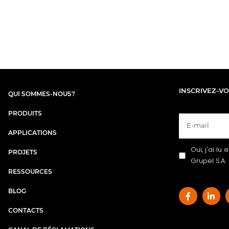
INSCRIVEZ-V
QUI SOMMES-NOUS?
PRODUITS
APPLICATIONS
Oui, j'ai lu
PROJETS
Grupel S.A.
RESSOURCES
BLOG
CONTACTS