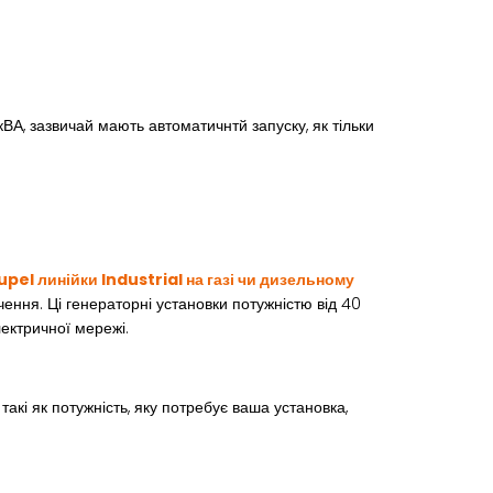
 кВА, зазвичай мають автоматичнтй запуску, як тільки
pel линійки Industrial на газі чи дизельному
чення. Ці генераторні установки потужністю від 40
ектричної мережі.
такі як потужність, яку потребує ваша установка,