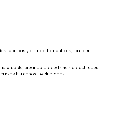
cias técnicas y comportamentales, tanto en
stentable, creando procedimientos, actitudes
recursos humanos involucrados.