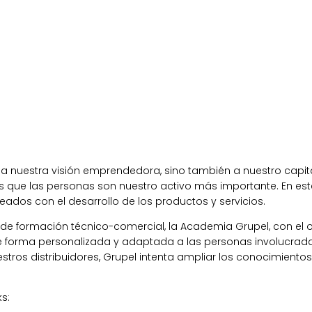
a nuestra visión emprendedora, sino también a nuestro capit
s que las personas son nuestro activo más importante. En es
ados con el desarrollo de los productos y servicios.
n de formación técnico-comercial, la Academia Grupel, con el 
 forma personalizada y adaptada a las personas involucradas
stros distribuidores, Grupel intenta ampliar los conocimiento
s: