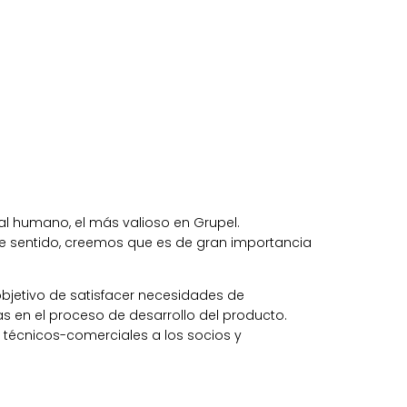
al humano, el más valioso en Grupel.
te sentido, creemos que es de gran importancia
objetivo de satisfacer necesidades de
 en el proceso de desarrollo del producto.
s técnicos-comerciales a los socios y