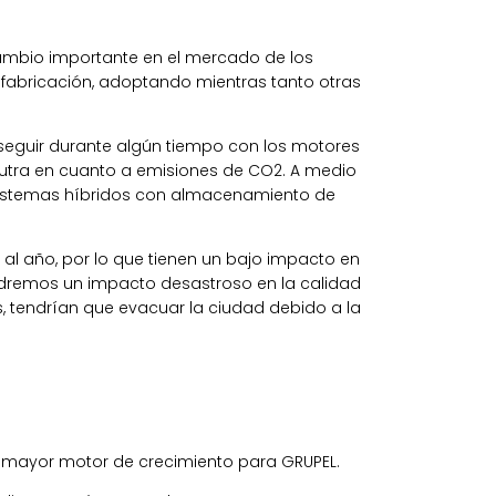
ambio importante en el mercado de los
 fabricación, adoptando mientras tanto otras
 seguir durante algún tiempo con los motores
eutra en cuanto a emisiones de CO2. A medio
o sistemas híbridos con almacenamiento de
al año, por lo que tienen un bajo impacto en
endremos un impacto desastroso en la calidad
, tendrían que evacuar la ciudad debido a la
l mayor motor de crecimiento para GRUPEL.