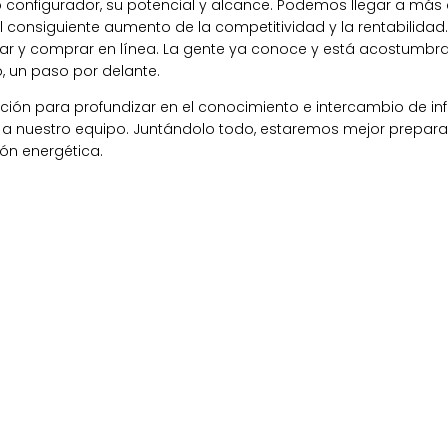
configurador, su potencial y alcance. Podemos llegar a más
el consiguiente aumento de la competitividad y la rentabilida
ar y comprar en línea. La gente ya conoce y está acostumbra
, un paso por delante.
ación para profundizar en el conocimiento e intercambio de 
to a nuestro equipo. Juntándolo todo, estaremos mejor prepar
ión energética.