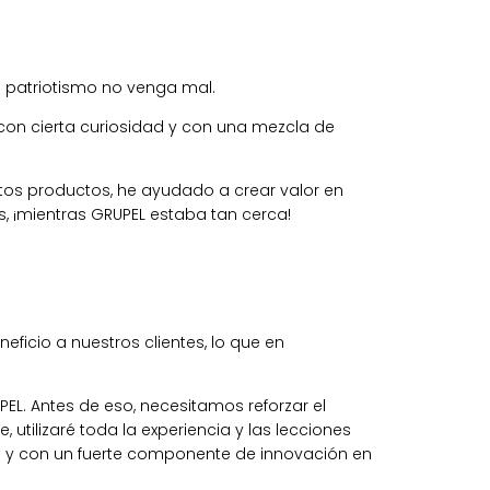
e patriotismo no venga mal.
on cierta curiosidad y con una mezcla de
stos productos, he ayudado a crear valor en
, ¡mientras GRUPEL estaba tan cerca!
ficio a nuestros clientes, lo que en
EL. Antes de eso, necesitamos reforzar el
tilizaré toda la experiencia y las lecciones
a y con un fuerte componente de innovación en