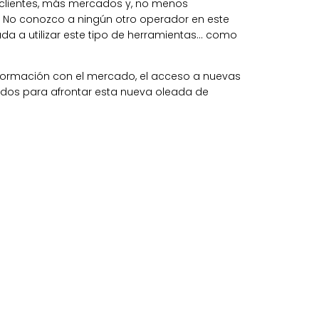
 clientes, más mercados y, no menos
d. No conozco a ningún otro operador en este
da a utilizar este tipo de herramientas… como
información con el mercado, el acceso a nuevas
ados para afrontar esta nueva oleada de