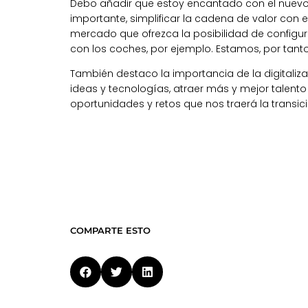
Debo añadir que estoy encantado con el nuevo 
importante, simplificar la cadena de valor con 
mercado que ofrezca la posibilidad de configur
con los coches, por ejemplo. Estamos, por tanto
También destaco la importancia de la digitaliz
ideas y tecnologías, atraer más y mejor talen
oportunidades y retos que nos traerá la transic
COMPARTE ESTO