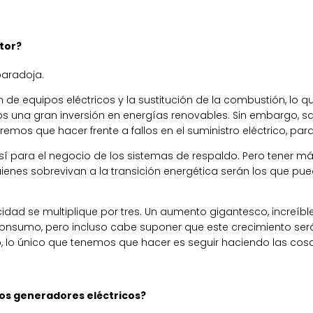
tor?
paradoja.
 de equipos eléctricos y la sustitución de la combustión, lo 
mos una gran inversión en energías renovables. Sin embarg
dremos que hacer frente a fallos en el suministro eléctrico, 
 sí para el negocio de los sistemas de respaldo. Pero tener m
uienes sobrevivan a la transición energética serán los que p
dad se multiplique por tres. Un aumento gigantesco, increíble
onsumo, pero incluso cabe suponer que este crecimiento ser
, lo único que tenemos que hacer es seguir haciendo las cosa
 los generadores eléctricos?