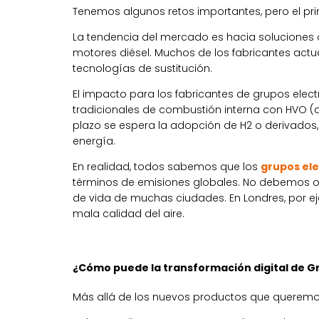
Tenemos algunos retos importantes, pero el pri
La tendencia del mercado es hacia soluciones
motores diésel. Muchos de los fabricantes actu
tecnologías de sustitución.
El impacto para los fabricantes de grupos elec
tradicionales de combustión interna con HVO (
plazo se espera la adopción de H2 o derivados
energía.
En realidad, todos sabemos que los
grupos el
términos de emisiones globales. No debemos ol
de vida de muchas ciudades. En Londres, por ej
mala calidad del aire.
¿Cómo puede la transformación digital de Gru
Más allá de los nuevos productos que queremos