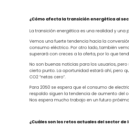
¿Cómo afecta la transición energética al sec
La transición energética es una realidad y una 
Vemos una fuerte tendencia hacia la conversión
consumo eléctrico. Por otro lado, también ve
superará con creces a la oferta, por lo que ten
No son buenas noticias para los usuarios, pero
cierto punto. La oportunidad estará ahí, pero q
CO2 “netas cero”.
Para 2050 se espera que el consumo de electrici
respaldo siguen la tendencia de aumento del c
Nos espera mucho trabajo en un futuro próximo
¿Cuáles son los retos actuales del sector de