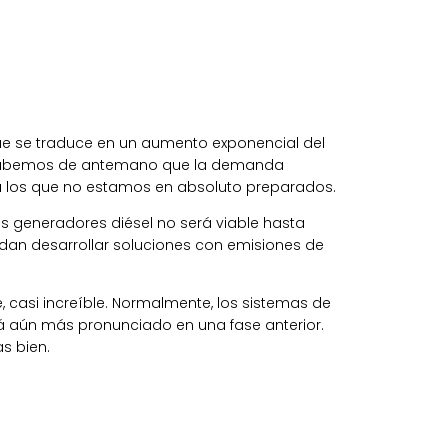
que se traduce en un aumento exponencial del
o, sabemos de antemano que la demanda
para los que no estamos en absoluto preparados.
ás generadores diésel no será viable hasta
uedan desarrollar soluciones con emisiones de
, casi increíble. Normalmente, los sistemas de
á aún más pronunciado en una fase anterior.
s bien.