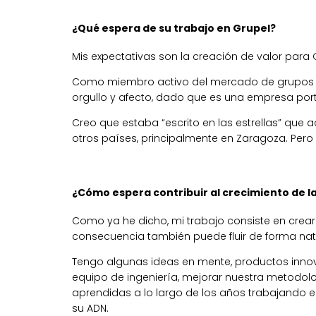
¿Qué espera de su trabajo en Grupel?
Mis expectativas son la creación de valor para
Como miembro activo del mercado de grupos el
orgullo y afecto, dado que es una empresa por
Creo que estaba “escrito en las estrellas” que 
otros países, principalmente en Zaragoza. Pero
¿Cómo espera contribuir al crecimiento de l
Como ya he dicho, mi trabajo consiste en crear 
consecuencia también puede fluir de forma nat
Tengo algunas ideas en mente, productos innova
equipo de ingeniería, mejorar nuestra metodolog
aprendidas a lo largo de los años trabajando 
su ADN.