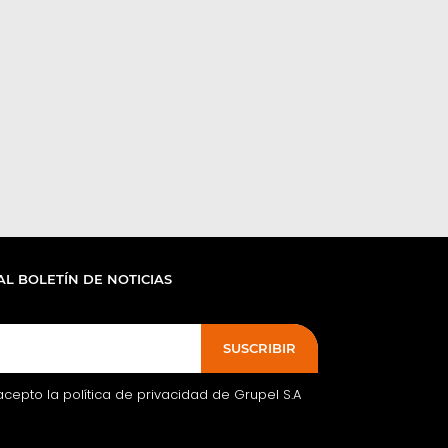
AL BOLETÍN DE NOTICIAS
SUSCRIBIR
acepto la política de privacidad de Grupel S.A