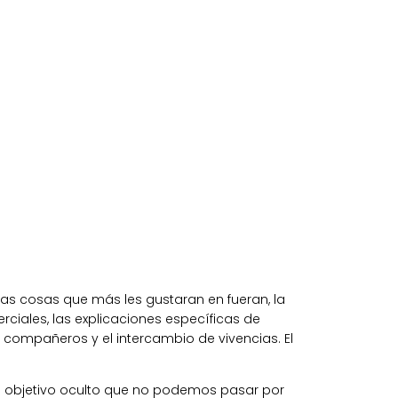
las cosas que más les gustaran en fueran, la
rciales, las explicaciones específicas de
s compañeros y el intercambio de vivencias. El
n objetivo oculto que no podemos pasar por