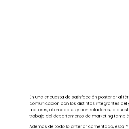
En una encuesta de satisfacción posterior al t
comunicación con los distintos integrantes del 
motores, alternadores y controladores, la puest
trabajo del departamento de marketing tambié
Además de todo lo anterior comentado, esta 1ª