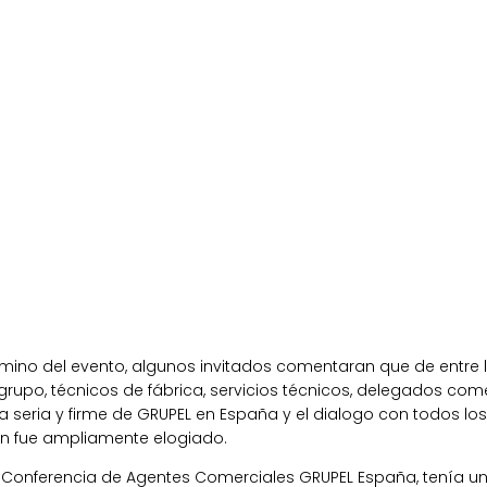
érmino del evento, algunos invitados comentaran que de entre 
grupo, técnicos de fábrica, servicios técnicos, delegados come
a seria y firme de GRUPEL en España y el dialogo con todos lo
n fue ampliamente elogiado.
 Conferencia de Agentes Comerciales GRUPEL España, tenía u