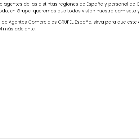
de agentes de las distintas regiones de España y personal de G
todo, en Grupel queremos que todos vistan nuestra camiseta 
ia de Agentes Comerciales GRUPEL España, sirva para que este
el más adelante.