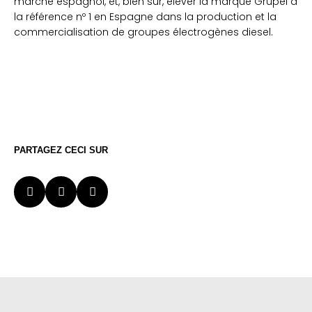
marché espagnol, et, bien sur, élever la marque Grupel à
la référence nº 1 en Espagne dans la production et la
commercialisation de groupes électrogènes diesel.
PARTAGEZ CECI SUR