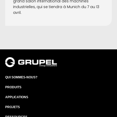
grand salon international des machines
industrielles, qui se tiendra à Munich du 7 au 13
avril.
QUI SOMMES-NOUS?
PRODUITS
APPLICATIONS
PROJETS
RESSOURCES