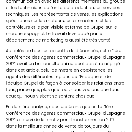
communication avec les différents membres du groupe
et les techniciens de l’unité de production, les services
techniques. Les représentants de vente, les explications
spécifiques sur les moteurs, les alternateurs et les
contrôleurs et le pari visible et ferme de Grupel sur le
marché espagnol. Le travail développé par le
département de marketing a aussi été très vanté.
Au delàs de tous les objectifs déjà énoncés, cette “1ère
Conférence des Agents commerciaux Grupel d’Espagne
2017” avait un but occulte qui ne peut pas être négligé
dans cet article, celui de mettre en coexistence les
agents des différentes régions de l’Espagne et de
l’équipe Grupel de façon à consolider les relations entre
tous, parce que, plus que tout, nous voulons que tous
ceux qui nous visitent se sentent chez eux.
En dernière analyse, nous espérons que cette “1ère
Conférence des Agents commerciaux Grupel d’Espagne
2017” ait servi de leitmotiv pour transformer l’an 2017
dans la meilleure année de vente de toujours du