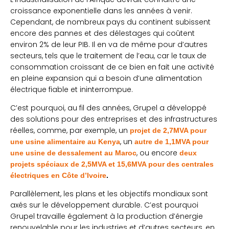
croissance exponentielle dans les années à venir.
Cependant, de nombreux pays du continent subissent
encore des pannes et des délestages qui coûtent
environ 2% de leur PIB. Il en va de même pour d’autres
secteurs, tels que le traitement de l’eau, car le taux de
consommation croissant de ce bien en fait une activité
en pleine expansion qui a besoin d’une alimentation
électrique fiable et ininterrompue.
C’est pourquoi, au fil des années, Grupel a développé
des solutions pour des entreprises et des infrastructures
réelles, comme, par exemple, un
projet de 2,7MVA pour
, un
une usine alimentaire au Kenya
autre de 1,1MVA pour
, ou encore
une usine de dessalement au Maroc
deux
projets spéciaux de 2,5MVA et 15,6MVA pour des centrales
électriques en Côte d’Ivoire
.
Parallèlement, les plans et les objectifs mondiaux sont
axés sur le développement durable. C’est pourquoi
Grupel travaille également à la production d’énergie
renouvelable pour les industries et d’autres secteurs, en