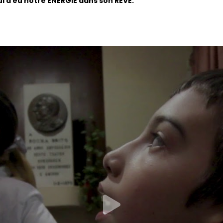
qui a eu notre ÉNERGIE dans son RÊVE.