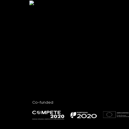
Co-funded​