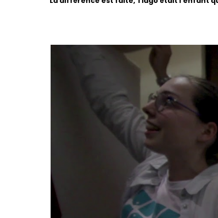
La différence est faite, Tiago était l’enfant 