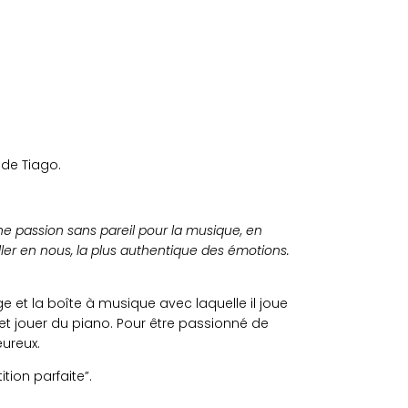
 de Tiago.
e passion sans pareil pour la musique, en
iller en nous, la plus authentique des émotions.
 et la boîte à musique avec laquelle il joue
ue et jouer du piano. Pour être passionné de
eureux.
tion parfaite”.