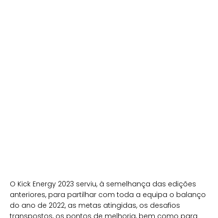
O Kick Energy 2023 serviu, à semelhança das edições
anteriores, para partilhar com toda a equipa o balanço
do ano de 2022, as metas atingidas, os desafios
transpostos, os pontos de melhoria, bem como para