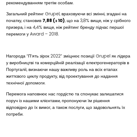
рекомендуванням третім особам.
Загальний рейтинг Grupel, враховуючи всі змінні, згадані на
початку, становив
7,88 (з 10)
, що на 3,8% вище, ніж у срібного
призера, і на 4,4% вище, ніж рейтинг бренду підчас першої
перемоги у Award – 2018.
Нагорода “П’ять зірок 2022” зміцнює позиції Grupel як лідера
у виробництві та комерційній реалізації електрогенераторів в
Португалії, визнаючи нашу важливу роль на всіх етапах
життєвого циклу продукту, від проектування до надання
технічної допомоги.
Перемога наповнює нас гордістю та спонукає залишатися
поруч із нашими клієнтами, пропонуючи їм рішення
відповідно до їх вимог, а також послуги, що задовольнять їх
потреби.