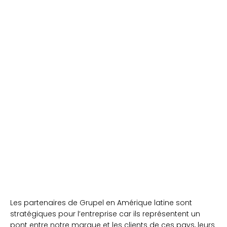
Les partenaires de Grupel en Amérique latine sont
stratégiques pour l’entreprise car ils représentent un
pont entre notre marque et les clients de ces pays, leurs