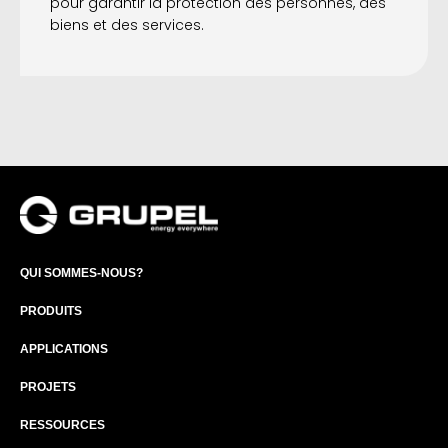
pour garantir la protection des personnes, des
biens et des services.
QUI SOMMES-NOUS?
PRODUITS
APPLICATIONS
PROJETS
RESSOURCES