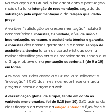
Na avaliação da Grupel, o indicador com a pontuação
mais alta foi a
, seguido da
intenção de recomendação
e da
satisfação pela experimentação
relação qualidade-
.
preço
A variável “satisfação pela experimentação” incluía 5
características:
robustez, fiabilidade, nível de ruído /
.
insonorização, consumo, e assistência técnica e garantia
A
dos nossos geradores e o nosso
robustez
serviço de
foram as características com a
assistência técnica
melhor classificação entre as mencionadas, sendo que
a Grupel obteve uma
pontuação superior a 8 (de 0 a 10)
.
em todas
47% dos inquiridos associa a Grupel a “qualidade” e
“inovação”. E 59% dos mesmos reconhece a marca
graças à comunicação na web.
A classificação global da Grupel, tendo em conta as
, 3,8% acima da
variáveis mencionadas, foi de 8,18 (em 10)
classificação da marca na
e 8,4% face à
edição anterior