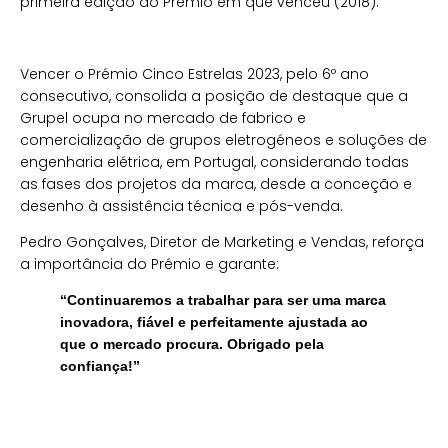
primeira edição do Prémio em que venceu (2018).
Vencer o Prémio Cinco Estrelas 2023, pelo 6º ano
consecutivo, consolida a posição de destaque que a
Grupel ocupa no mercado de fabrico e
comercialização de grupos eletrogéneos e soluções de
engenharia elétrica, em Portugal, considerando todas
as fases dos projetos da marca, desde a conceção e
desenho à assistência técnica e pós-venda.
Pedro Gonçalves, Diretor de Marketing e Vendas, reforça
a importância do Prémio e garante:
“Continuaremos a trabalhar para ser uma marca
inovadora, fiável e perfeitamente ajustada ao
que o mercado procura. Obrigado pela
confiança!”